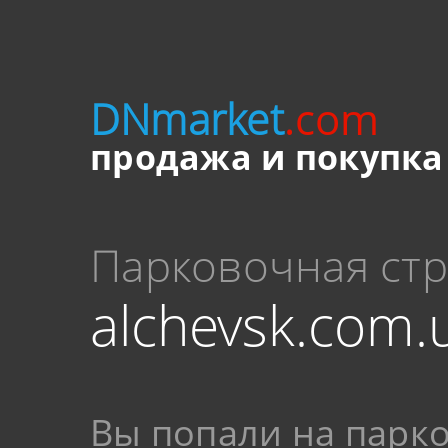
DNmarket
.com
продажа и покупка
Парковочная ст
alchevsk.com.
Вы попали на парк