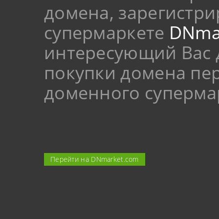
домена, зарегистр
супермаркете
DNma
интересующий Вас 
покупки домена пер
доменного суперма
Перейти на DNmarket.com